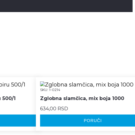
SKU:
1-0214
 500/1
Zglobna slamčica, mix boja 1000
634,00 RSD
I
PORUČI