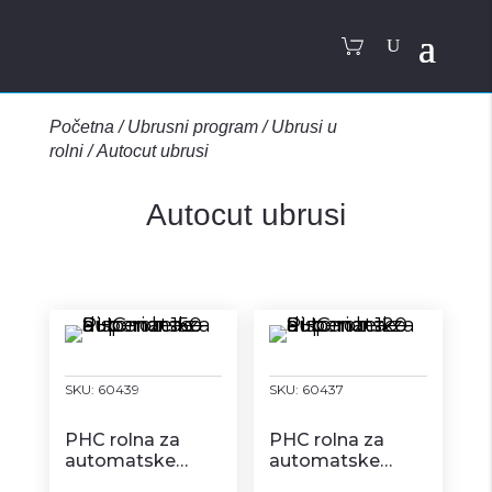
Početna
/
Ubrusni program
/
Ubrusi u
rolni
/
Autocut ubrusi
Autocut ubrusi
SKU:
60439
SKU:
60437
PHC rolna za
PHC rolna za
automatske
automatske
dispenzere –
dispenzere –