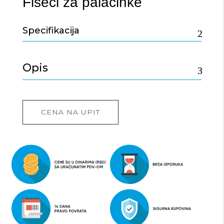
Fišeci za palačinke
Specifikacija
Opis
CENA NA UPIT