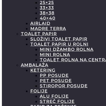
25×25
33×33
38×38
40×40
AIRLAID
MADRE TERRA
TOALET PAPIR
SLOŽIVI TOALET PAPIR
TOALET PAPIR U ROLNI
MINI DŽAMBO ROLNA
MINI ROLNA
TOALET ROLNA NA CENTR
AMBALAŽA
KETERING
PP POSUDE
PET POSUDE
STIROPOR POSUDE
FOLIJE
ALU FOLIJE
STREČ FOLIJE