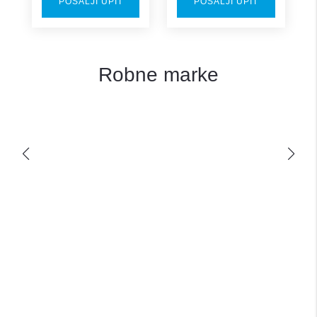
POŠALJI UPIT
POŠALJI UPIT
Robne marke