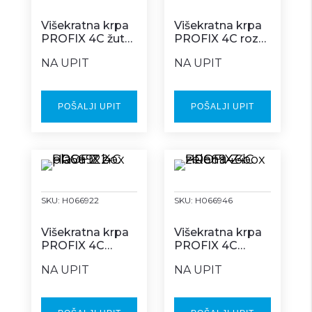
Višekratna krpa
Višekratna krpa
PROFIX 4C žuta
PROFIX 4C roza
Z box
Z box
NA UPIT
NA UPIT
POŠALJI UPIT
POŠALJI UPIT
SKU:
H066922
SKU:
H066946
Višekratna krpa
Višekratna krpa
PROFIX 4C
PROFIX 4C
plava Z box
zelena Z box
NA UPIT
NA UPIT