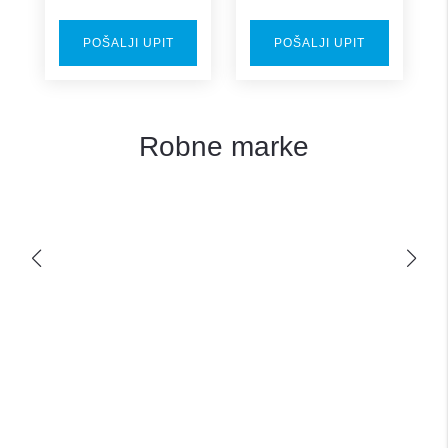
POŠALJI UPIT
POŠALJI UPIT
Robne marke