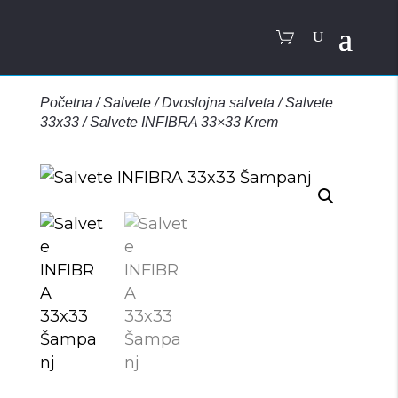
Početna
/
Salvete
/
Dvoslojna salveta
/
Salvete
33x33
/
Salvete INFIBRA 33×33 Krem