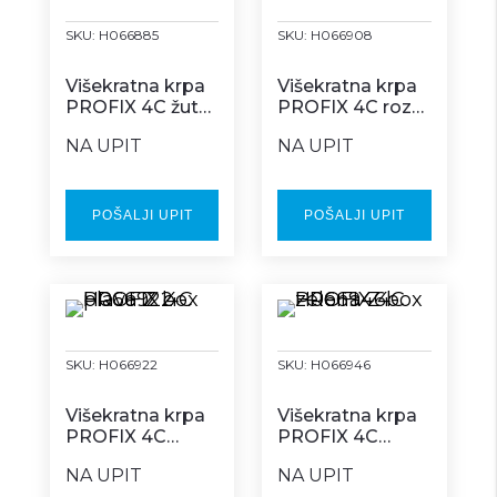
SKU:
H066885
SKU:
H066908
Višekratna krpa
Višekratna krpa
PROFIX 4C žuta
PROFIX 4C roza
Z box
Z box
NA UPIT
NA UPIT
POŠALJI UPIT
POŠALJI UPIT
SKU:
H066922
SKU:
H066946
Višekratna krpa
Višekratna krpa
PROFIX 4C
PROFIX 4C
plava Z box
zelena Z box
NA UPIT
NA UPIT