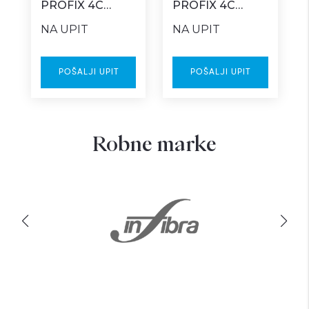
PROFIX 4C
PROFIX 4C
plava Z box
zelena Z box
NA UPIT
NA UPIT
POŠALJI UPIT
POŠALJI UPIT
Robne marke