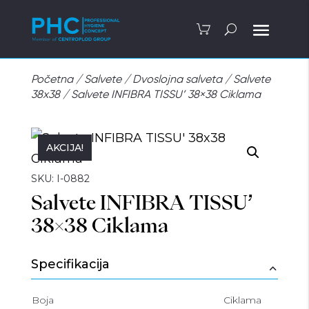
Početna
/
Salvete
/
Dvoslojna salveta
/
Salvete
38x38
/
Salvete INFIBRA TISSU’ 38×38 Ciklama
AKCIJA!
SKU:
I-0882
Salvete INFIBRA TISSU’
38×38 Ciklama
Specifikacija
Boja
Ciklama