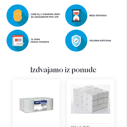
Izdvajamo iz ponude
SKU:
6-1109