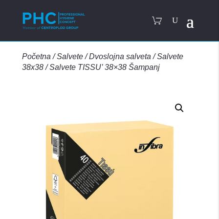
Početna
/
Salvete
/
Dvoslojna salveta
/
Salvete
38x38
/
Salvete TISSU’ 38×38 Šampanj