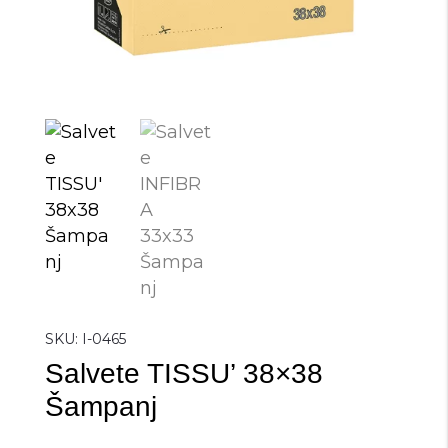
SKU:
I-0465
Salvete TISSU’ 38×38
Šampanj