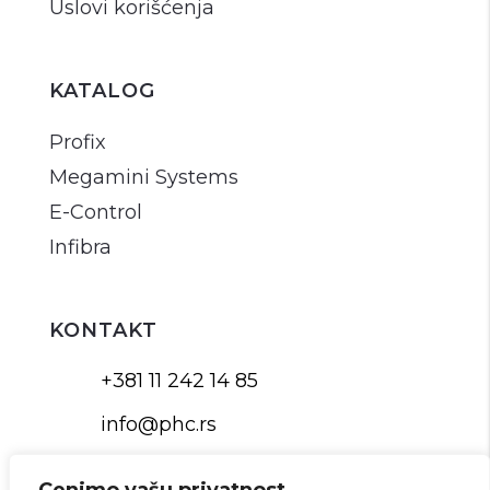
Uslovi korišćenja
KATALOG
Profix
Megamini Systems
E-Control
Infibra
KONTAKT
+381 11 242 14 85
info@phc.rs