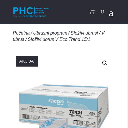
Početna
/
Ubrusni program
/
Složivi ubrusi
/
V
ubrus
/
Složivi ubrus V Eco Trend 15/1
AKCIJA!