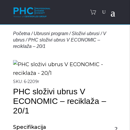
Početna
/
Ubrusni program
/
Složivi ubrusi
/
V
ubrus
/
PHC složivi ubrus V ECONOMIC –
reciklaža – 20/1
SKU:
6-2209r
PHC složivi ubrus V
ECONOMIC – reciklaža –
20/1
Specifikacija