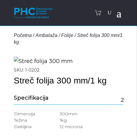
Početna
/
Ambalaža
/
Folije
/
Streč folija 300 mm/1
kg
SKU:
1-0202
Streč folija 300 mm/1 kg
Specifikacija
Dimenzija
300mm
Težina
1kg
Debljina
12 microna