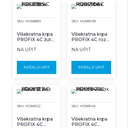
SKU:
H066885
SKU:
H066908
Višekratna krpa
Višekratna krpa
PROFIX 4C žuta
PROFIX 4C roza
Z box
Z box
NA UPIT
NA UPIT
POŠALJI UPIT
POŠALJI UPIT
SKU:
H066922
SKU:
H066946
Višekratna krpa
Višekratna krpa
PROFIX 4C
PROFIX 4C