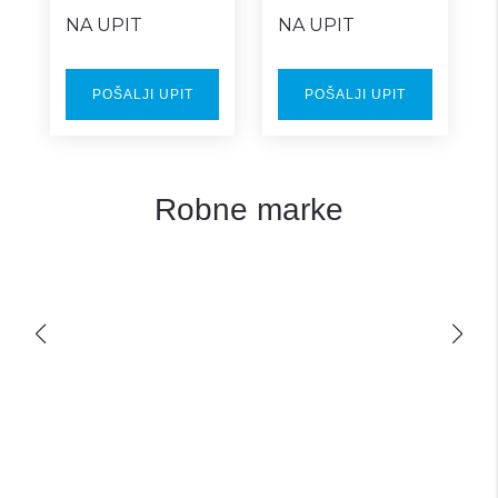
plava Z box
zelena Z box
NA UPIT
NA UPIT
POŠALJI UPIT
POŠALJI UPIT
Robne marke