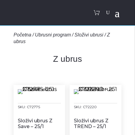
Početna
/
Ubrusni program
/
Složivi ubrusi
/
Z
ubrus
Z ubrus
SKU:
C7277S
SKU:
C72220
Složivi ubrus Z
Složivi ubrus Z
Save – 25/1
TREND – 25/1