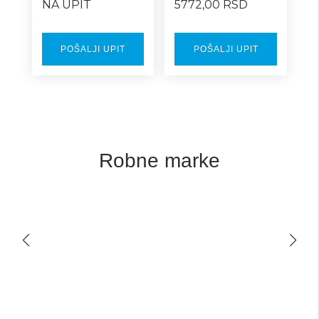
NA UPIT
5772,00 RSD
POŠALJI UPIT
POŠALJI UPIT
Robne marke